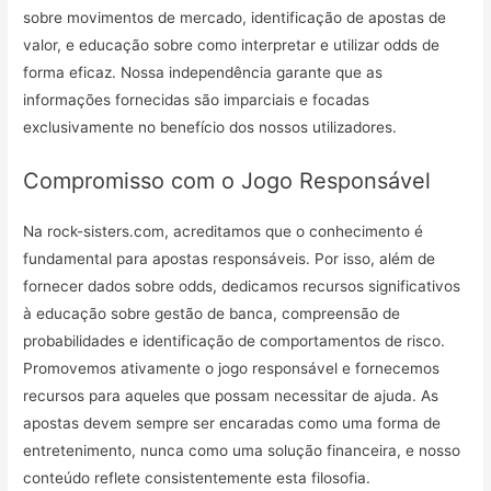
sobre movimentos de mercado, identificação de apostas de
valor, e educação sobre como interpretar e utilizar odds de
forma eficaz. Nossa independência garante que as
informações fornecidas são imparciais e focadas
exclusivamente no benefício dos nossos utilizadores.
Compromisso com o Jogo Responsável
Na rock-sisters.com, acreditamos que o conhecimento é
fundamental para apostas responsáveis. Por isso, além de
fornecer dados sobre odds, dedicamos recursos significativos
à educação sobre gestão de banca, compreensão de
probabilidades e identificação de comportamentos de risco.
Promovemos ativamente o jogo responsável e fornecemos
recursos para aqueles que possam necessitar de ajuda. As
apostas devem sempre ser encaradas como uma forma de
entretenimento, nunca como uma solução financeira, e nosso
conteúdo reflete consistentemente esta filosofia.