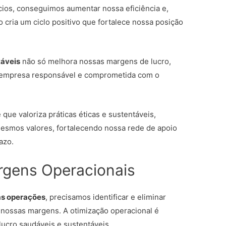
cios, conseguimos aumentar nossa eficiência e,
cria um ciclo positivo que fortalece nossa posição
táveis
não só melhora nossas margens de lucro,
empresa responsável e comprometida com o
ue valoriza práticas éticas e sustentáveis,
mesmos valores, fortalecendo nossa rede de apoio
azo.
rgens Operacionais
as operações
, precisamos identificar e eliminar
nossas margens. A otimização operacional é
lucro saudáveis e sustentáveis.