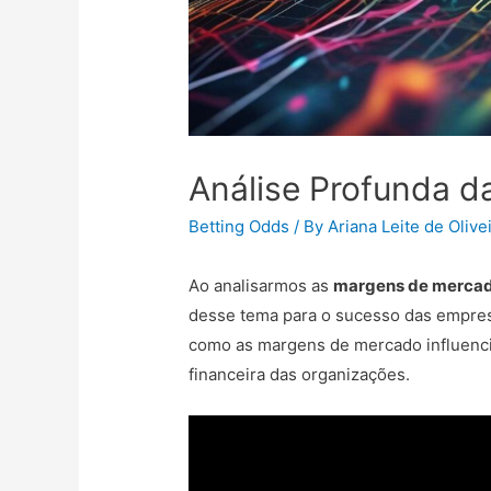
Análise Profunda 
Betting Odds
/ By
Ariana Leite de Olive
Ao analisarmos as
margens de merca
desse tema para o sucesso das empres
como as margens de mercado influencia
financeira das organizações.