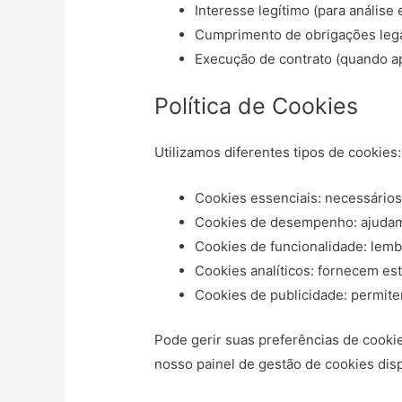
Interesse legítimo (para análise
Cumprimento de obrigações leg
Execução de contrato (quando apl
Política de Cookies
Utilizamos diferentes tipos de cookies:
Cookies essenciais: necessários
Cookies de desempenho: ajudam-
Cookies de funcionalidade: lem
Cookies analíticos: fornecem est
Cookies de publicidade: permit
Pode gerir suas preferências de cooki
nosso painel de gestão de cookies disp