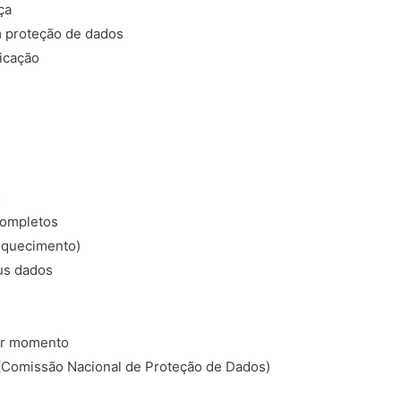
ça
 proteção de dados
ticação
s
ncompletos
esquecimento)
us dados
uer momento
(Comissão Nacional de Proteção de Dados)