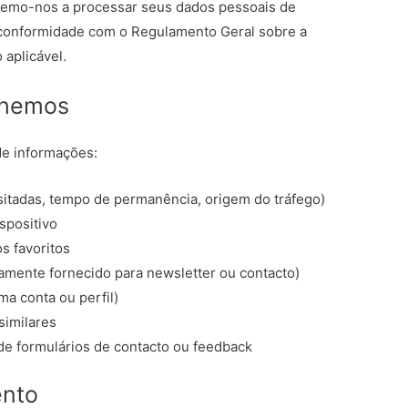
temo-nos a processar seus dados pessoais de
l conformidade com o Regulamento Geral sobre a
 aplicável.
lhemos
de informações:
itadas, tempo de permanência, origem do tráfego)
spositivo
s favoritos
amente fornecido para newsletter ou contacto)
a conta ou perfil)
similares
de formulários de contacto ou feedback
ento