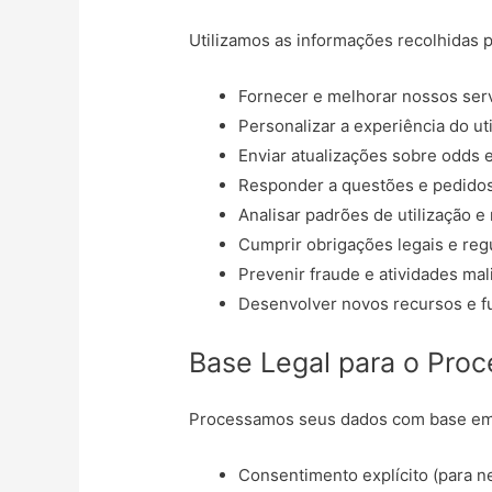
Utilizamos as informações recolhidas p
Fornecer e melhorar nossos ser
Personalizar a experiência do ut
Enviar atualizações sobre odds
Responder a questões e pedido
Analisar padrões de utilização e
Cumprir obrigações legais e re
Prevenir fraude e atividades mal
Desenvolver novos recursos e f
Base Legal para o Pro
Processamos seus dados com base em
Consentimento explícito (para 