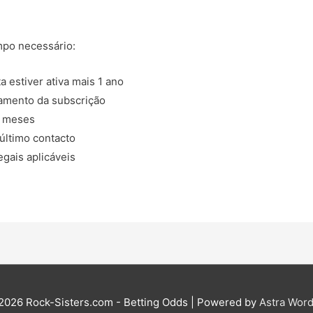
po necessário:
 estiver ativa mais 1 ano
lamento da subscrição
8 meses
último contacto
gais aplicáveis
 2026
Rock-Sisters.com - Betting Odds
| Powered by
Astra Wor