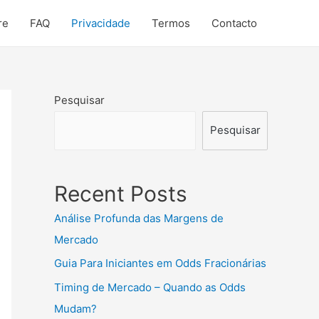
re
FAQ
Privacidade
Termos
Contacto
Pesquisar
Pesquisar
Recent Posts
Análise Profunda das Margens de
Mercado
Guia Para Iniciantes em Odds Fracionárias
Timing de Mercado – Quando as Odds
Mudam?