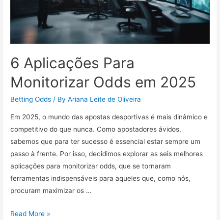
6 Aplicações Para
Monitorizar Odds em 2025
Betting Odds
/ By
Ariana Leite de Oliveira
Em 2025, o mundo das apostas desportivas é mais dinâmico e
competitivo do que nunca. Como apostadores ávidos,
sabemos que para ter sucesso é essencial estar sempre um
passo à frente. Por isso, decidimos explorar as seis melhores
aplicações para monitorizar odds, que se tornaram
ferramentas indispensáveis para aqueles que, como nós,
procuram maximizar os …
6
Read More »