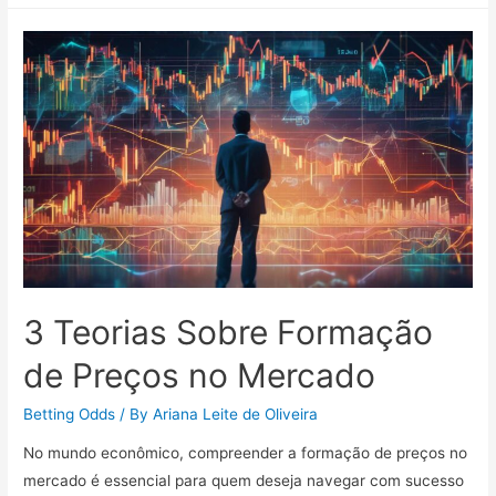
vs
Odds
Oferecidas
3 Teorias Sobre Formação
de Preços no Mercado
Betting Odds
/ By
Ariana Leite de Oliveira
No mundo econômico, compreender a formação de preços no
mercado é essencial para quem deseja navegar com sucesso