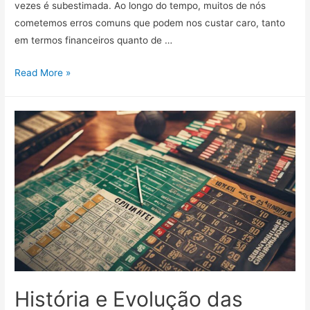
vezes é subestimada. Ao longo do tempo, muitos de nós
cometemos erros comuns que podem nos custar caro, tanto
em termos financeiros quanto de …
7
Read More »
Erros
Comuns
ao
Interpretar
Odds
História e Evolução das