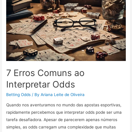
ao
Vivo?
7 Erros Comuns ao
Interpretar Odds
Betting Odds
/ By
Ariana Leite de Oliveira
Quando nos aventuramos no mundo das apostas esportivas,
rapidamente percebemos que interpretar odds pode ser uma
tarefa desafiadora. Apesar de parecerem apenas números
simples, as odds carregam uma complexidade que muitas