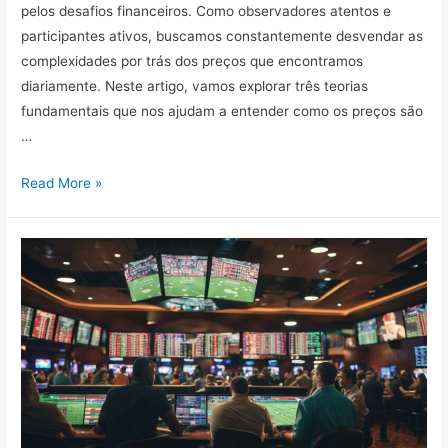
pelos desafios financeiros. Como observadores atentos e
participantes ativos, buscamos constantemente desvendar as
complexidades por trás dos preços que encontramos
diariamente. Neste artigo, vamos explorar três teorias
fundamentais que nos ajudam a entender como os preços são
…
3
Read More »
Teorias
Sobre
Formação
de
Preços
no
Mercado