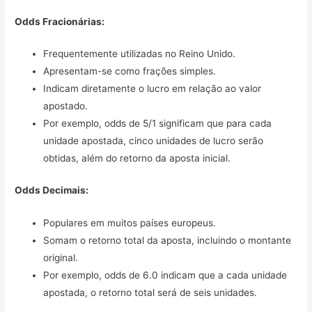
Odds Fracionárias:
Frequentemente utilizadas no Reino Unido.
Apresentam-se como frações simples.
Indicam diretamente o lucro em relação ao valor
apostado.
Por exemplo, odds de 5/1 significam que para cada
unidade apostada, cinco unidades de lucro serão
obtidas, além do retorno da aposta inicial.
Odds Decimais:
Populares em muitos países europeus.
Somam o retorno total da aposta, incluindo o montante
original.
Por exemplo, odds de 6.0 indicam que a cada unidade
apostada, o retorno total será de seis unidades.