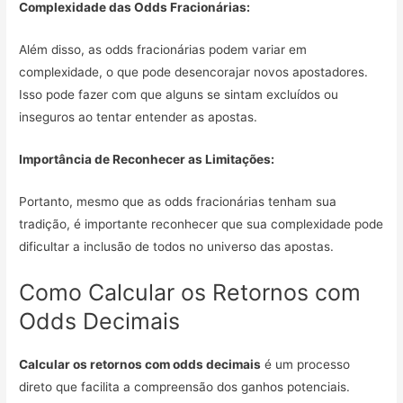
Complexidade das Odds Fracionárias:
Além disso, as odds fracionárias podem variar em
complexidade, o que pode desencorajar novos apostadores.
Isso pode fazer com que alguns se sintam excluídos ou
inseguros ao tentar entender as apostas.
Importância de Reconhecer as Limitações:
Portanto, mesmo que as odds fracionárias tenham sua
tradição, é importante reconhecer que sua complexidade pode
dificultar a inclusão de todos no universo das apostas.
Como Calcular os Retornos com
Odds Decimais
Calcular os retornos com odds decimais
é um processo
direto que facilita a compreensão dos ganhos potenciais.