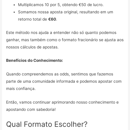
Multiplicamos 10 por 5, obtendo €50 de lucro.
Somamos nossa aposta original, resultando em um
retorno total de
€60
.
Este método nos ajuda a entender não só quanto podemos
ganhar, mas também como o formato fracionário se ajusta aos
nossos cálculos de apostas.
Benefícios do Conhecimento:
Quando compreendemos as odds, sentimos que fazemos
parte de uma comunidade informada e podemos apostar com
mais confiança.
Então, vamos continuar aprimorando nosso conhecimento e
apostando com sabedoria!
Qual Formato Escolher?