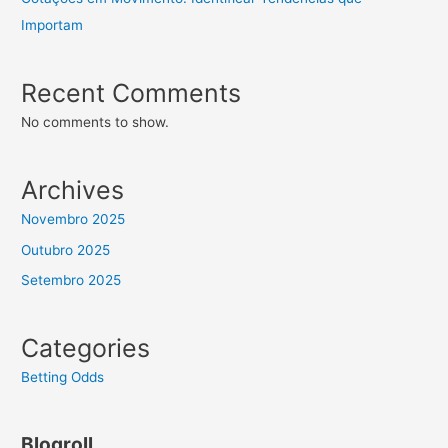
Importam
Recent Comments
No comments to show.
Archives
Novembro 2025
Outubro 2025
Setembro 2025
Categories
Betting Odds
Blogroll