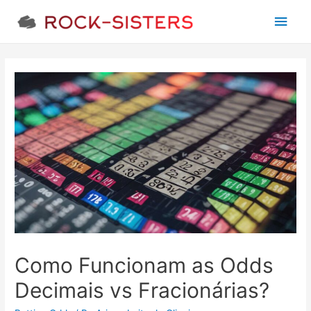
Main
Men
Como Funcionam as Odds
Decimais vs Fracionárias?