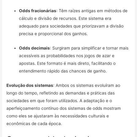
Odds fracionárias
: Têm raízes antigas em métodos de
cálculo e divisão de recursos. Este sistema era
adequado para sociedades que priorizavam a divisão
precisa e proporcional dos ganhos.
Odds decimais
: Surgiram para simplificar e tornar mais
acessíveis as probabilidades nos jogos de azar e
apostas. Este formato é mais direto, facilitando o
entendimento rápido das chances de ganho.
Evolução dos sistemas
: Ambos os sistemas evoluíram ao
longo do tempo, refletindo as demandas e práticas das
sociedades em que foram utilizados. A adaptação e o
aperfeiçoamento contínuo dos sistemas de odds mostram
como eles se ajustaram às necessidades culturais e
econômicas de cada época.