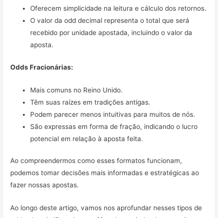
Oferecem simplicidade na leitura e cálculo dos retornos.
O valor da odd decimal representa o total que será
recebido por unidade apostada, incluindo o valor da
aposta.
Odds Fracionárias:
Mais comuns no Reino Unido.
Têm suas raízes em tradições antigas.
Podem parecer menos intuitivas para muitos de nós.
São expressas em forma de fração, indicando o lucro
potencial em relação à aposta feita.
Ao compreendermos como esses formatos funcionam,
podemos tomar decisões mais informadas e estratégicas ao
fazer nossas apostas.
Ao longo deste artigo, vamos nos aprofundar nesses tipos de