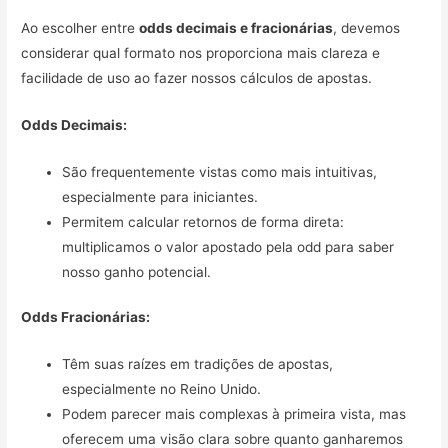
Ao escolher entre
odds decimais e fracionárias
, devemos
considerar qual formato nos proporciona mais clareza e
facilidade de uso ao fazer nossos cálculos de apostas.
Odds Decimais:
São frequentemente vistas como mais intuitivas,
especialmente para iniciantes.
Permitem calcular retornos de forma direta:
multiplicamos o valor apostado pela odd para saber
nosso ganho potencial.
Odds Fracionárias:
Têm suas raízes em tradições de apostas,
especialmente no Reino Unido.
Podem parecer mais complexas à primeira vista, mas
oferecem uma visão clara sobre quanto ganharemos